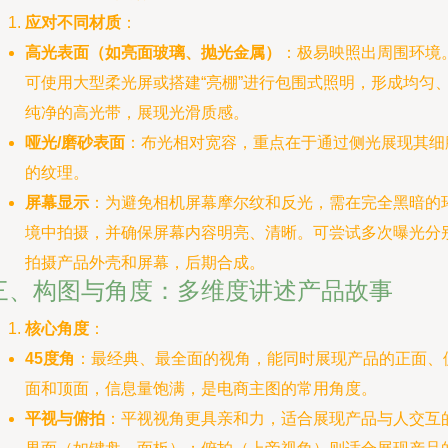
应对不同材质
：
高光表面（如亮面玻璃、抛光金属）
：极易映照出周围环境
可使用大型柔光屏或搭建“亮棚”进行包围式照明，形成均匀
纯净的高光带，展现光滑质感。
哑光/磨砂表面
：布光相对宽容，重点在于通过侧光展现其细
的纹理。
屏幕显示
：为避免相机屏幕摩尔纹和反光，需在完全黑暗的
境中拍摄，并确保屏幕内容明亮、清晰。可尝试多次曝光分
拍摄产品外壳和屏幕，后期合成。
三、构图与角度：多维度讲述产品故事
核心角度
：
45度角
：最经典、最全面的视角，能同时展现产品的正面、
面和顶面，信息量饱满，是电商主图的常用角度。
平视与俯拍
：平视视角更具亲和力，适合展现产品与人交互