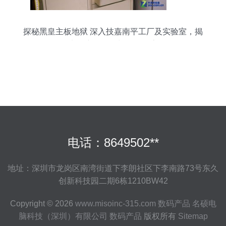
探秘黑皇主板地狱 深入技嘉南平工厂及实验室，揭
秘电子产品研发与销售全流程
电话：8649502**
地址：深圳市龙岗区南湾街道下李朗社区下李南路73号东久
创新科技园二期6栋1210BW42
Copyright © 2026
www.misoinc-315.com
数码产品
名硕电
脑科技（深圳）有限公司
数码产品
版权所有
Sitemap