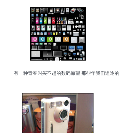
有一种青春叫买不起的数码愿望 那些年我们追逐的
手机、主机与梦想