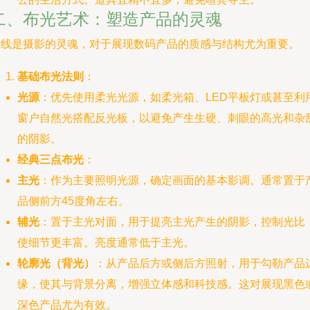
二、布光艺术：塑造产品的灵魂
光线是摄影的灵魂，对于展现数码产品的质感与结构尤为重要。
基础布光法则
：
光源
：优先使用柔光光源，如柔光箱、LED平板灯或甚至利
窗户自然光搭配反光板，以避免产生生硬、刺眼的高光和杂
的阴影。
经典三点布光
：
主光
：作为主要照明光源，确定画面的基本影调。通常置于
品侧前方45度角左右。
辅光
：置于主光对面，用于提亮主光产生的阴影，控制光比
使细节更丰富。亮度通常低于主光。
轮廓光（背光）
：从产品后方或侧后方照射，用于勾勒产品
缘，使其与背景分离，增强立体感和科技感。这对展现黑色
深色产品尤为有效。